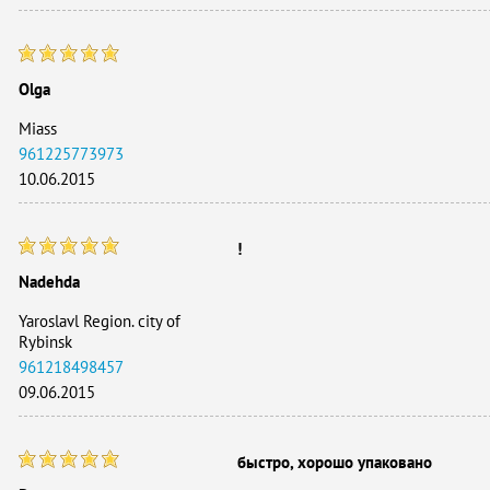
Olga
Miass
961225773973
10.06.2015
!
Nadehda
Yaroslavl Region. city ​​of
Rybinsk
961218498457
09.06.2015
быстро, хорошо упаковано