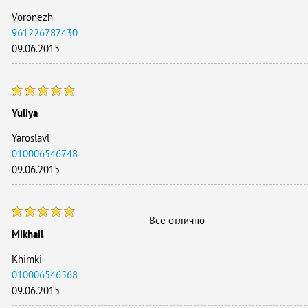
Voronezh
961226787430
09.06.2015
Yuliya
Yaroslavl
010006546748
09.06.2015
Все отлично
Mikhail
Khimki
010006546568
09.06.2015