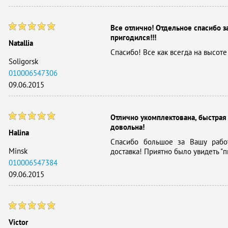
Все отлично! Отдельное спасибо за
пригодился!!!
Natallia
Спасибо! Все как всегда на высоте 
Soligorsk
010006547306
09.06.2015
Отлично укомплектована, быстрая 
довольна!
Halina
Спасибо большое за Вашу работ
Minsk
доставка! Приятно было увидеть "п
010006547384
09.06.2015
Victor