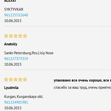
ALEXEI
SYKTYVKAR
961225532640
10.06.2015
Anatoliy
Sankt-Petersburg.Pos.Lisiy Nose
961227373319
10.06.2015
упаковано все очень хорошо, все 
спасибо за ваш труд, очень приятн
Lyudmila
Kurgan, Kurganskaya obl.
961224901981
10.06.2015