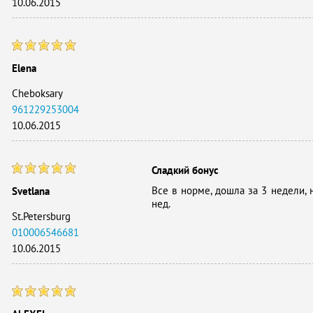
10.06.2015
Elena
Cheboksary
961229253004
10.06.2015
Сладкий бонус
Все в норме, дошла за 3 недели, 
Svetlana
нед.
St.Petersburg
010006546681
10.06.2015