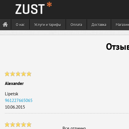
О нас
Услуги и тарифы
Оплата
Доставка
Магази
Отзы
Alexander
Lipetsk
961227665065
10.06.2015
Все отлично