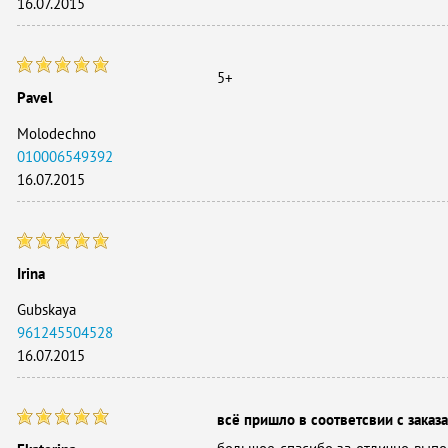
16.07.2015
5+
Pavel
Molodechno
010006549392
16.07.2015
Irina
Gubskaya
961245504528
16.07.2015
всё пришло в соответсвии с заказ