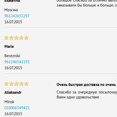
большое спасибо за отлично выпо
Ekaterina
заказывали бы больше и больше. з
Moscwa
961242651297
16.07.2015
Maria
Berezniki
961246541193
16.07.2015
Очень быстрая доставка по очень
Спасибо за очередную посылочку,
Aliaksandr
Вами одно удовольствие
Minsk
010006549421
16.07.2015