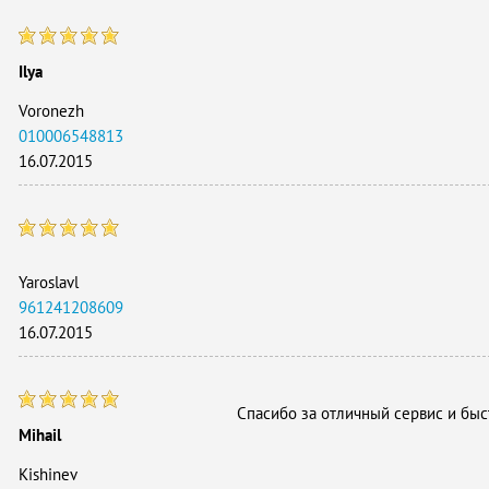
Ilya
Voronezh
010006548813
16.07.2015
Yaroslavl
961241208609
16.07.2015
Спасибо за отличный сервис и быс
Mihail
Kishinev