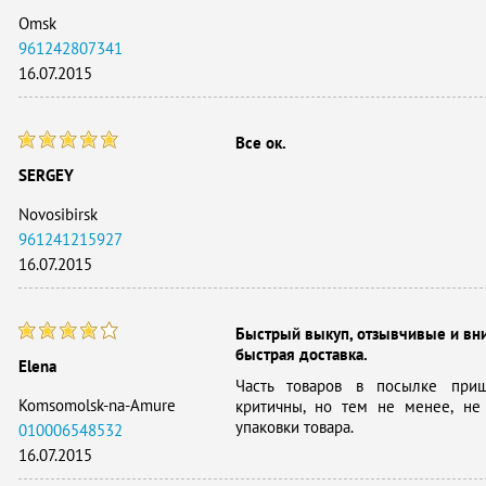
Omsk
961242807341
16.07.2015
Все ок.
SERGEY
Novosibirsk
961241215927
16.07.2015
Быстрый выкуп, отзывчивые и вн
быстрая доставка.
Elena
Часть товаров в посылке при
Komsomolsk-na-Amure
критичны, но тем не менее, не
упаковки товара.
010006548532
16.07.2015