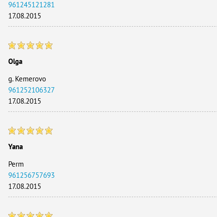
961245121281
17.08.2015
Olga
g. Kemerovo
961252106327
17.08.2015
Yana
Perm
961256757693
17.08.2015