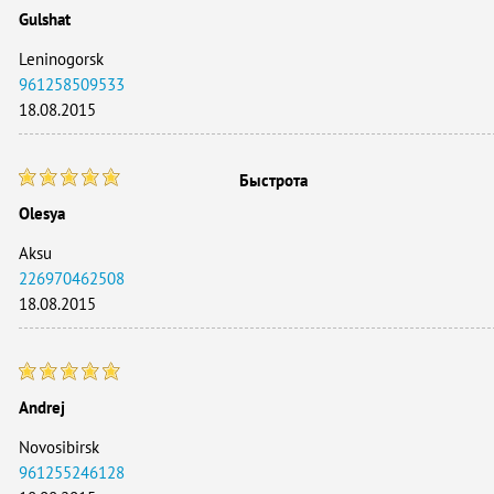
Gulshat
Leninogorsk
961258509533
18.08.2015
Быстрота
Olesya
Aksu
226970462508
18.08.2015
Andrej
Novosibirsk
961255246128