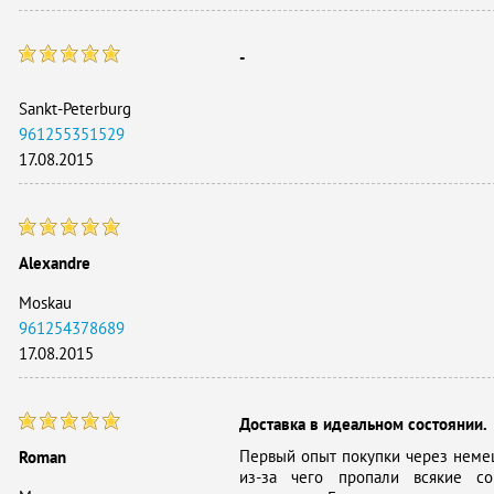
-
Sankt-Peterburg
961255351529
17.08.2015
Alexandre
Moskau
961254378689
17.08.2015
Доставка в идеальном состоянии.
Первый опыт покупки через немец
Roman
из-за чего пропали всякие с