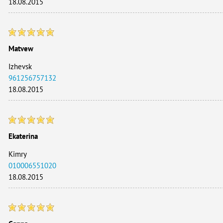
18.08.2015
Matvew
Izhevsk
961256757132
18.08.2015
Ekaterina
Kimry
010006551020
18.08.2015