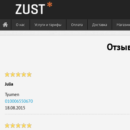
О нас
Услуги и тарифы
Оплата
Доставка
Магази
Отзы
Julia
Tyumen
010006550670
18.08.2015