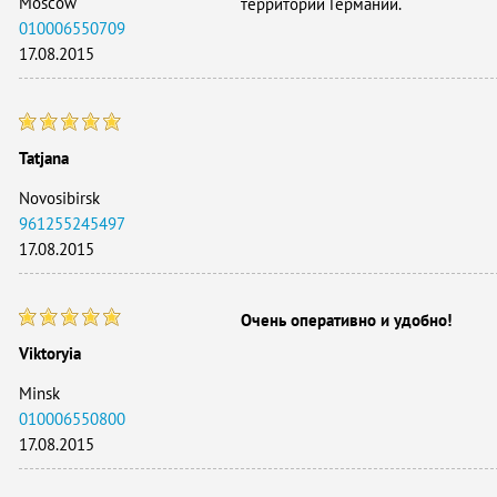
Moscow
территории Германии.
010006550709
17.08.2015
Tatjana
Novosibirsk
961255245497
17.08.2015
Очень оперативно и удобно!
Viktoryia
Minsk
010006550800
17.08.2015