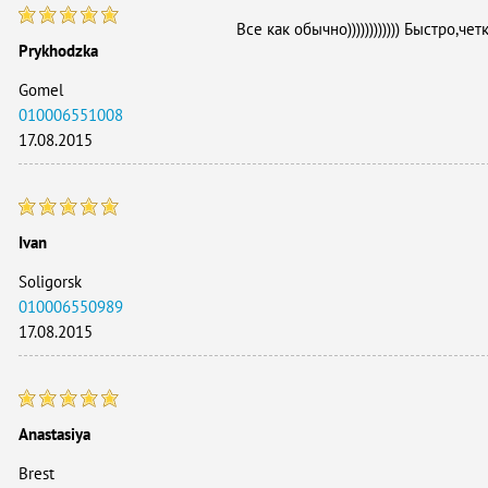
Все как обычно)))))))))))) Быстро,четк
Prykhodzka
Gomel
010006551008
17.08.2015
Ivan
Soligorsk
010006550989
17.08.2015
Anastasiya
Brest