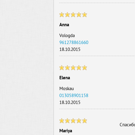
Anna
Vologda
961278861660
18.10.2015
Elena
Moskau
013058901158
18.10.2015
Спасибо
Mariya