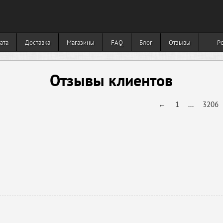
ата
Доставка
Магазины
FAQ
Блог
Отзывы
Р
Отзывы клиентов
←
1
...
3206