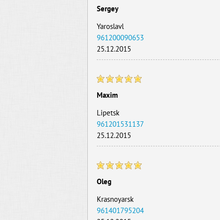
Sergey
Yaroslavl
961200090653
25.12.2015
Maxim
Lipetsk
961201531137
25.12.2015
Oleg
Krasnoyarsk
961401795204