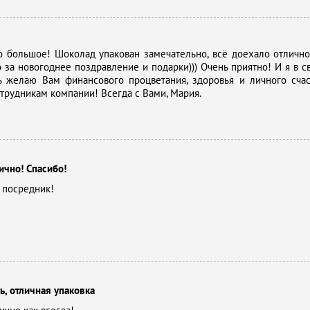
о большое! Шоколад упакован замечательно, всё доехало отлично
 за новогоднее поздравление и подарки))) Очень приятно! И я в с
ь желаю Вам финансового процветания, здоровья и личного счас
трудникам компании! Всегда с Вами, Мария.
ично! Спасибо!
 посредник!
ь, отличная упаковка