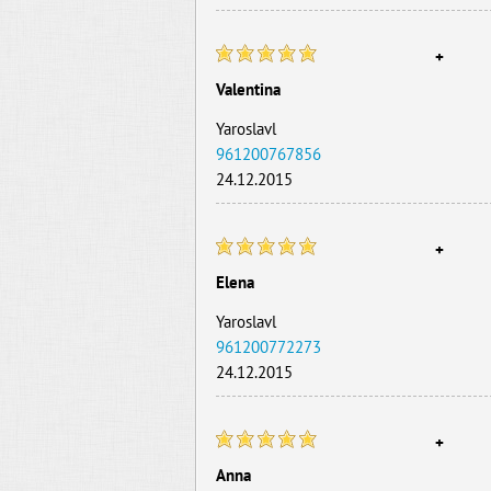
+
Valentina
Yaroslavl
961200767856
24.12.2015
+
Elena
Yaroslavl
961200772273
24.12.2015
+
Anna