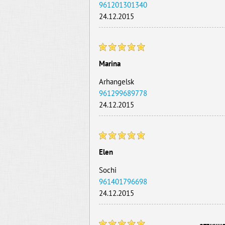
961201301340
24.12.2015
Marina
Arhangelsk
961299689778
24.12.2015
Elen
Sochi
961401796698
24.12.2015