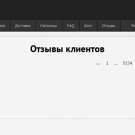
ата
Доставка
Магазины
FAQ
Блог
Отзывы
Р
Отзывы клиентов
←
1
...
3154